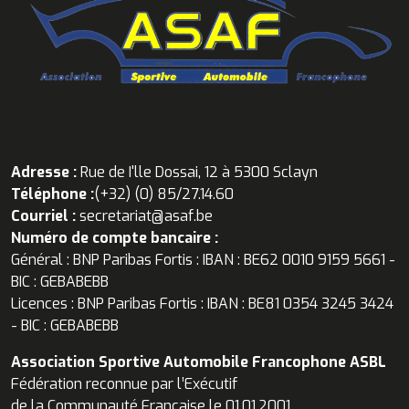
Adresse :
Rue de I'lle Dossai, 12 à 5300 Sclayn
Téléphone :
(+32) (0) 85/27.14.60
Courriel :
secretariat@asaf.be
Numéro de compte bancaire :
Général : BNP Paribas Fortis : IBAN : BE62 0010 9159 5661 -
BIC : GEBABEBB
Licences : BNP Paribas Fortis : IBAN : BE81 0354 3245 3424
- BIC : GEBABEBB
Association Sportive Automobile Francophone ASBL
Fédération reconnue par l’Exécutif
de la Communauté Française le 01.01.2001