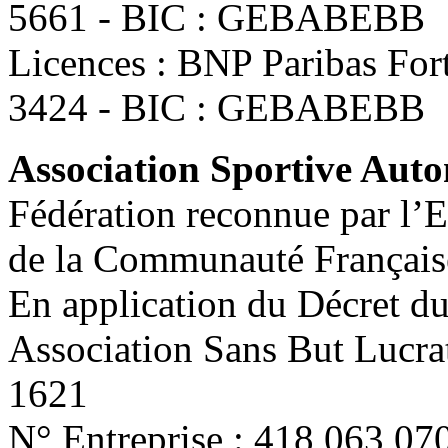
5661 - BIC : GEBABEBB
Licences : BNP Paribas Fo
3424 - BIC : GEBABEBB
Association Sportive Au
Fédération reconnue par l’E
de la Communauté Français
En application du Décret d
Association Sans But Lucra
1621
N° Entreprise : 418 063 07