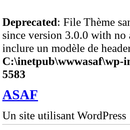
Deprecated
: File Thème sa
since version 3.0.0 with no 
inclure un modèle de header
C:\inetpub\wwwasaf\wp-in
5583
ASAF
Un site utilisant WordPress