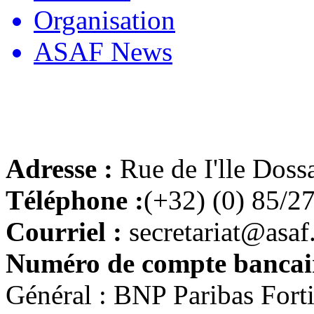
Organisation
ASAF News
Adresse :
Rue de I'lle Doss
Téléphone :
(+32) (0) 85/2
Courriel :
secretariat@asaf
Numéro de compte bancair
Général : BNP Paribas For