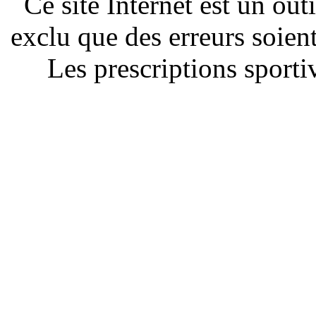
Ce site Internet est un out
exclu que des erreurs soien
Les prescriptions sportiv