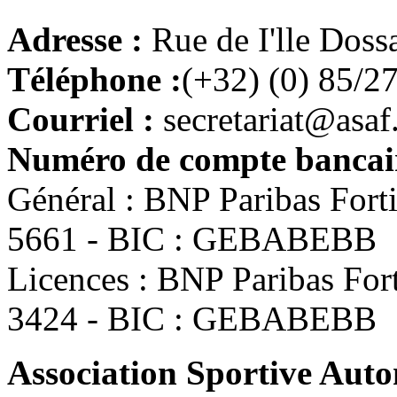
Adresse :
Rue de I'lle Doss
Téléphone :
(+32) (0) 85/2
Courriel :
secretariat@asaf
Numéro de compte bancair
Général : BNP Paribas For
5661 - BIC : GEBABEBB
Licences : BNP Paribas Fo
3424 - BIC : GEBABEBB
Association Sportive Au