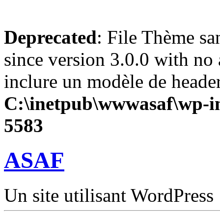
Deprecated
: File Thème sa
since version 3.0.0 with no 
inclure un modèle de header
C:\inetpub\wwwasaf\wp-in
5583
ASAF
Un site utilisant WordPress