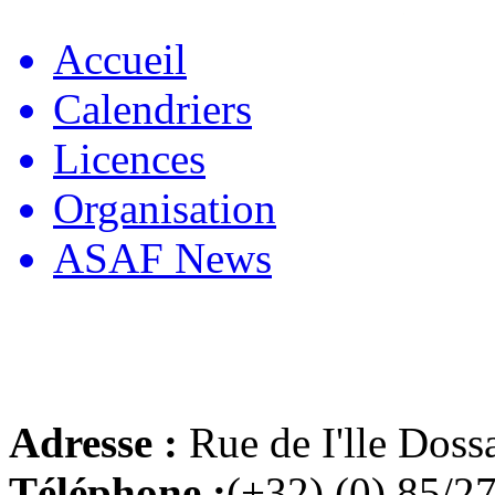
Accueil
Calendriers
Licences
Organisation
ASAF News
Adresse :
Rue de I'lle Doss
Téléphone :
(+32) (0) 85/2