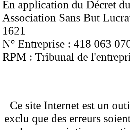
En application du Décret d
Association Sans But Lucra
1621
N° Entreprise : 418 063 07
RPM : Tribunal de l'entrep
Ce site Internet est un out
exclu que des erreurs soien