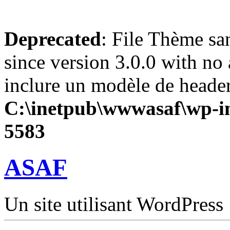
Deprecated
: File Thème sa
since version 3.0.0 with no 
inclure un modèle de header
C:\inetpub\wwwasaf\wp-in
5583
ASAF
Un site utilisant WordPress