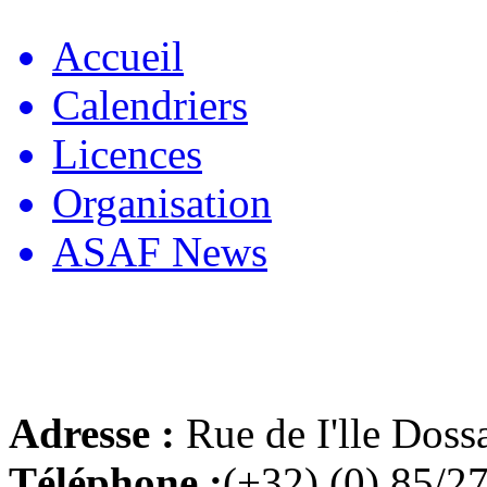
Accueil
Calendriers
Licences
Organisation
ASAF News
Adresse :
Rue de I'lle Doss
Téléphone :
(+32) (0) 85/2