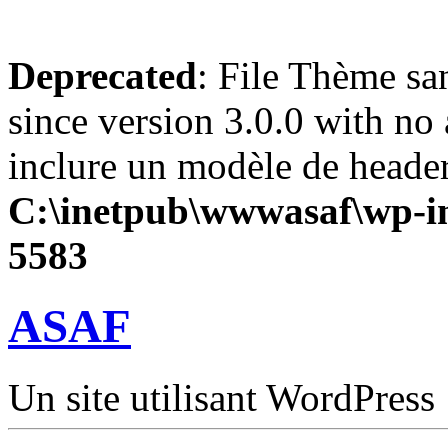
Deprecated
: File Thème sa
since version 3.0.0 with no 
inclure un modèle de header
C:\inetpub\wwwasaf\wp-in
5583
ASAF
Un site utilisant WordPress