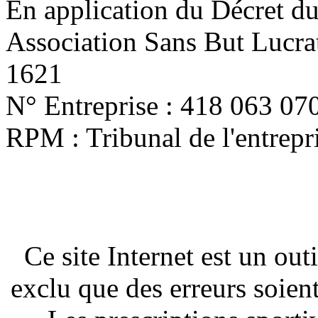
En application du Décret d
Association Sans But Lucra
1621
N° Entreprise : 418 063 07
RPM : Tribunal de l'entrep
Ce site Internet est un out
exclu que des erreurs soien