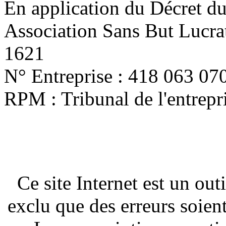
En application du Décret d
Association Sans But Lucra
1621
N° Entreprise : 418 063 07
RPM : Tribunal de l'entrep
Ce site Internet est un out
exclu que des erreurs soien