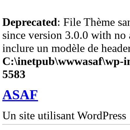
Deprecated
: File Thème sa
since version 3.0.0 with no 
inclure un modèle de header
C:\inetpub\wwwasaf\wp-in
5583
ASAF
Un site utilisant WordPress