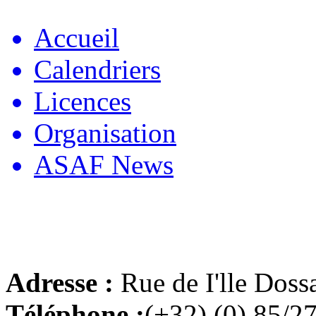
Accueil
Calendriers
Licences
Organisation
ASAF News
Adresse :
Rue de I'lle Doss
Téléphone :
(+32) (0) 85/2