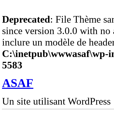
Deprecated
: File Thème sa
since version 3.0.0 with no 
inclure un modèle de header
C:\inetpub\wwwasaf\wp-in
5583
ASAF
Un site utilisant WordPress