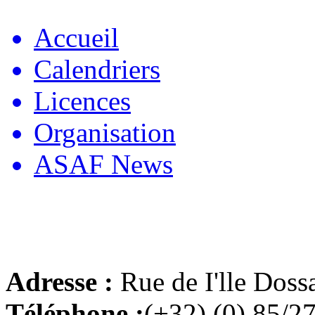
Accueil
Calendriers
Licences
Organisation
ASAF News
Adresse :
Rue de I'lle Doss
Téléphone :
(+32) (0) 85/2