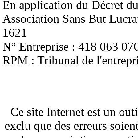
En application du Décret d
Association Sans But Lucra
1621
N° Entreprise : 418 063 07
RPM : Tribunal de l'entrep
Ce site Internet est un out
exclu que des erreurs soien