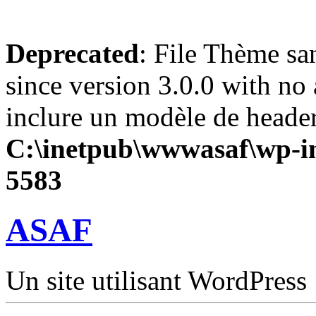
Deprecated
: File Thème sa
since version 3.0.0 with no 
inclure un modèle de header
C:\inetpub\wwwasaf\wp-in
5583
ASAF
Un site utilisant WordPress