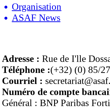
Organisation
ASAF News
Adresse :
Rue de I'lle Doss
Téléphone :
(+32) (0) 85/2
Courriel :
secretariat@asaf
Numéro de compte bancair
Général : BNP Paribas For