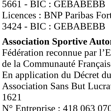
5661 - BIC : GEBABEBB
Licences : BNP Paribas Fo
3424 - BIC : GEBABEBB
Association Sportive Au
Fédération reconnue par l’E
de la Communauté Français
En application du Décret d
Association Sans But Lucra
1621
N° Entreprise : 418 063 07