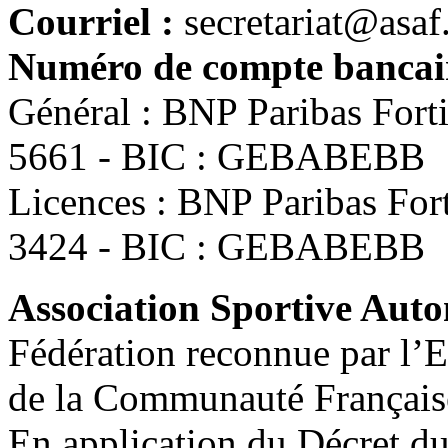
Courriel :
secretariat@asaf
Numéro de compte bancair
Général : BNP Paribas For
5661 - BIC : GEBABEBB
Licences : BNP Paribas Fo
3424 - BIC : GEBABEBB
Association Sportive Au
Fédération reconnue par l’E
de la Communauté Français
En application du Décret d