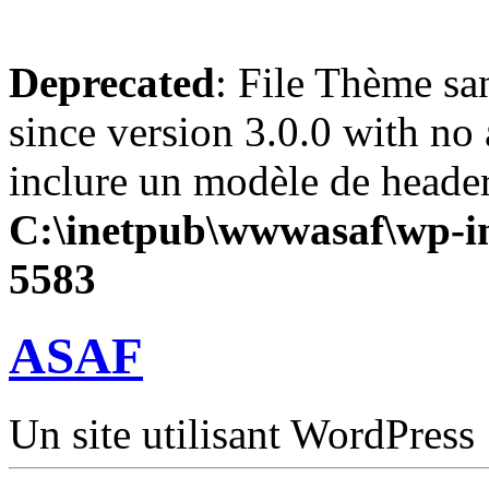
Deprecated
: File Thème sa
since version 3.0.0 with no 
inclure un modèle de header
C:\inetpub\wwwasaf\wp-in
5583
ASAF
Un site utilisant WordPress