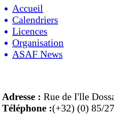
Accueil
Calendriers
Licences
Organisation
ASAF News
Adresse :
Rue de I'lle Doss
Téléphone :
(+32) (0) 85/2