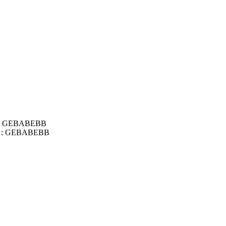
IC : GEBABEBB
BIC : GEBABEBB