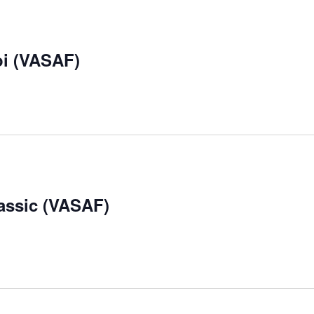
oi (VASAF)
lassic (VASAF)