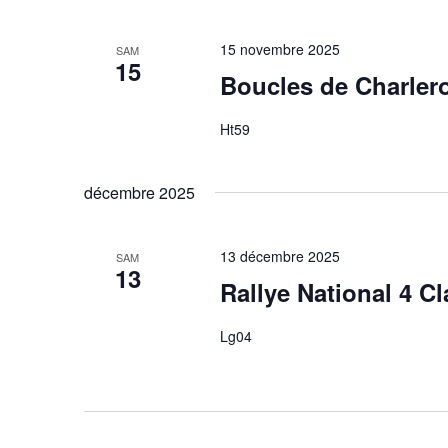
15 novembre 2025
SAM
15
Boucles de Charler
Ht59
décembre 2025
13 décembre 2025
SAM
13
Rallye National 4 C
Lg04