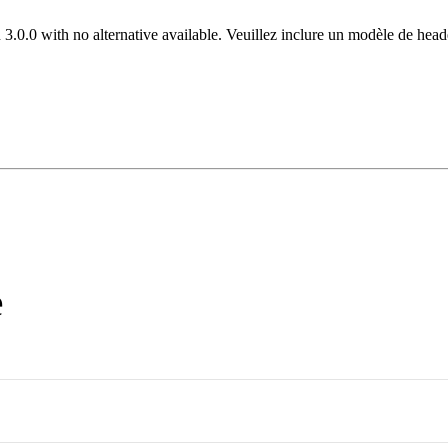
 3.0.0 with no alternative available. Veuillez inclure un modèle de hea
e