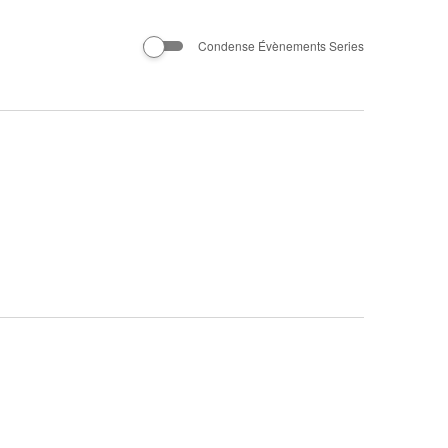
Évènement
Condense Évènements Series