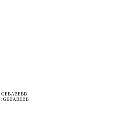
IC : GEBABEBB
BIC : GEBABEBB