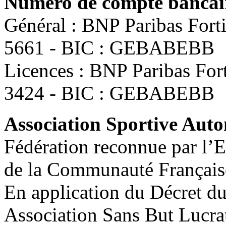
Numéro de compte bancair
Général : BNP Paribas For
5661 - BIC : GEBABEBB
Licences : BNP Paribas Fo
3424 - BIC : GEBABEBB
Association Sportive Au
Fédération reconnue par l’E
de la Communauté Français
En application du Décret d
Association Sans But Lucra