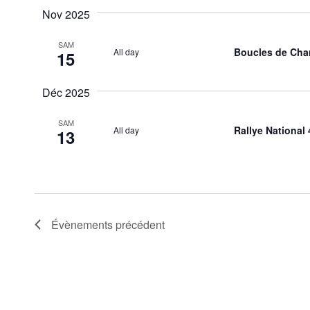
Nov 2025
SAM
Boucles de Char
All day
15
Déc 2025
SAM
Rallye National
All day
13
Évènements
précédent