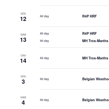
VEN
R4P HRF
All day
12
R4P HRF
All day
SAM
13
MH Tros-Marêts
All day
DIM
MH Tros-Marêts
All day
14
VEN
Belgian Westho
All day
3
SAM
Belgian Westho
All day
4