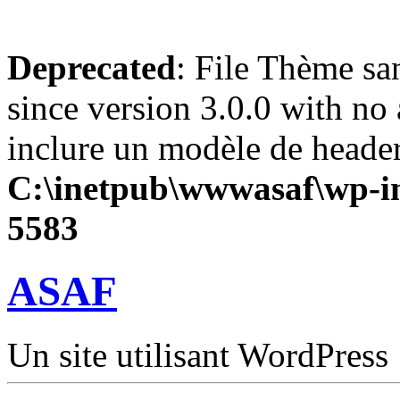
Deprecated
: File Thème sa
since version 3.0.0 with no 
inclure un modèle de header
C:\inetpub\wwwasaf\wp-in
5583
ASAF
Un site utilisant WordPress