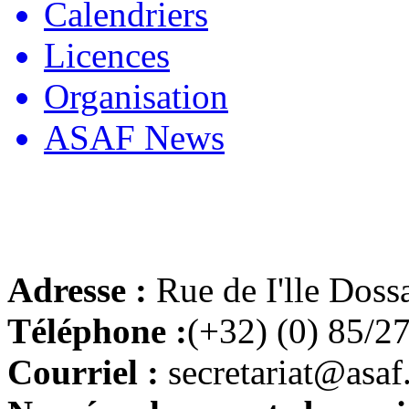
Calendriers
Licences
Organisation
ASAF News
Adresse :
Rue de I'lle Doss
Téléphone :
(+32) (0) 85/2
Courriel :
secretariat@asaf