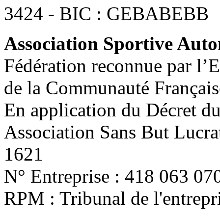
3424 - BIC : GEBABEBB
Association Sportive Au
Fédération reconnue par l’E
de la Communauté Français
En application du Décret d
Association Sans But Lucra
1621
N° Entreprise : 418 063 07
RPM : Tribunal de l'entrep