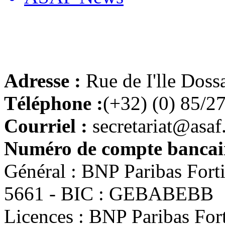
Adresse :
Rue de I'lle Doss
Téléphone :
(+32) (0) 85/2
Courriel :
secretariat@asaf
Numéro de compte bancair
Général : BNP Paribas For
5661 - BIC : GEBABEBB
Licences : BNP Paribas Fo