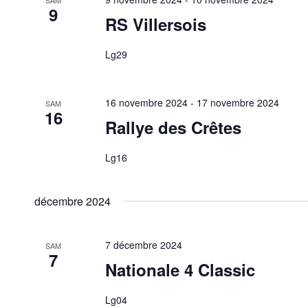
9
RS Villersois
Lg29
16 novembre 2024
-
17 novembre 2024
SAM
16
Rallye des Crêtes
Lg16
décembre 2024
7 décembre 2024
SAM
7
Nationale 4 Classic
Lg04