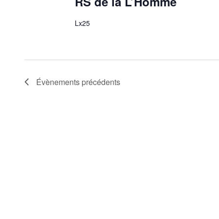
RS de la L’Homme
Lx25
Évènements
précédents