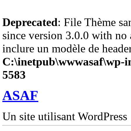
Deprecated
: File Thème sa
since version 3.0.0 with no 
inclure un modèle de header
C:\inetpub\wwwasaf\wp-in
5583
ASAF
Un site utilisant WordPress