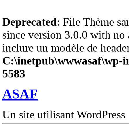
Deprecated
: File Thème sa
since version 3.0.0 with no 
inclure un modèle de header
C:\inetpub\wwwasaf\wp-in
5583
ASAF
Un site utilisant WordPress