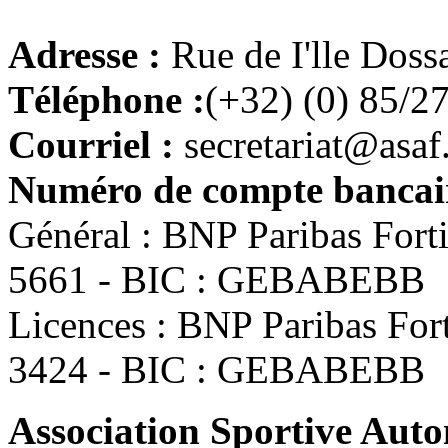
Adresse :
Rue de I'lle Doss
Téléphone :
(+32) (0) 85/2
Courriel :
secretariat@asaf
Numéro de compte bancair
Général : BNP Paribas For
5661 - BIC : GEBABEBB
Licences : BNP Paribas Fo
3424 - BIC : GEBABEBB
Association Sportive Au