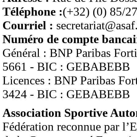
Téléphone :
(+32) (0) 85/2
Courriel :
secretariat@asaf
Numéro de compte bancair
Général : BNP Paribas For
5661 - BIC : GEBABEBB
Licences : BNP Paribas Fo
3424 - BIC : GEBABEBB
Association Sportive Au
Fédération reconnue par l’E