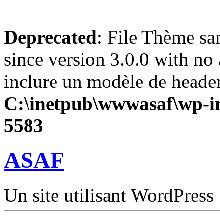
Deprecated
: File Thème sa
since version 3.0.0 with no 
inclure un modèle de header
C:\inetpub\wwwasaf\wp-in
5583
ASAF
Un site utilisant WordPress