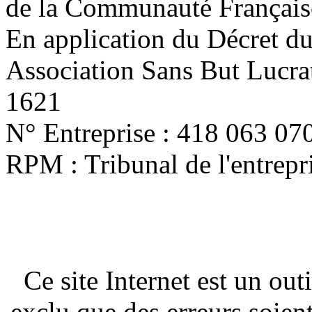
de la Communauté Français
En application du Décret d
Association Sans But Lucra
1621
N° Entreprise : 418 063 07
RPM : Tribunal de l'entrep
Ce site Internet est un out
exclu que des erreurs soien