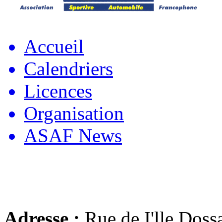
Accueil
Calendriers
Licences
Organisation
ASAF News
Adresse :
Rue de I'lle Doss