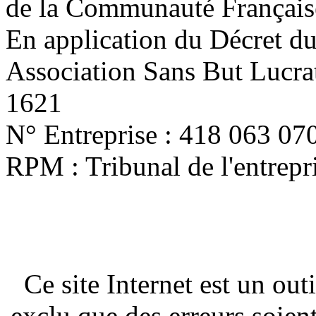
de la Communauté Français
En application du Décret d
Association Sans But Lucra
1621
N° Entreprise : 418 063 07
RPM : Tribunal de l'entrep
Ce site Internet est un out
exclu que des erreurs soien