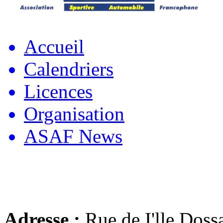
Accueil
Calendriers
Licences
Organisation
ASAF News
Adresse :
Rue de I'lle Doss