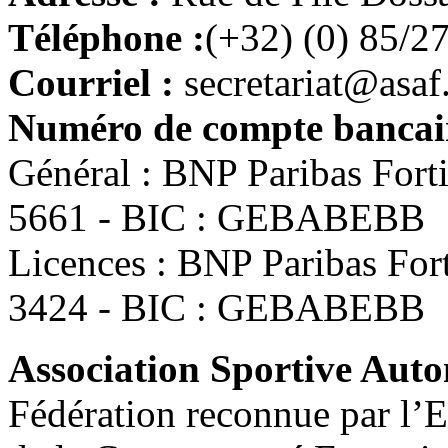
Téléphone :
(+32) (0) 85/2
Courriel :
secretariat@asaf
Numéro de compte bancair
Général : BNP Paribas For
5661 - BIC : GEBABEBB
Licences : BNP Paribas Fo
3424 - BIC : GEBABEBB
Association Sportive Au
Fédération reconnue par l’E