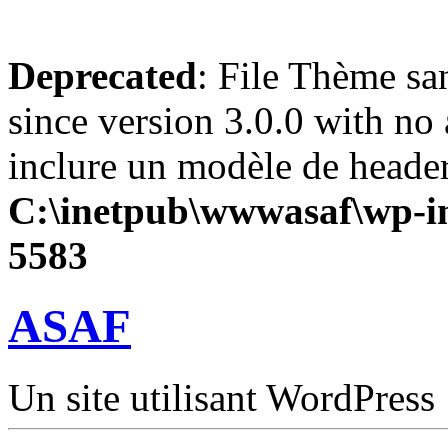
Deprecated
: File Thème sa
since version 3.0.0 with no 
inclure un modèle de header
C:\inetpub\wwwasaf\wp-in
5583
ASAF
Un site utilisant WordPress