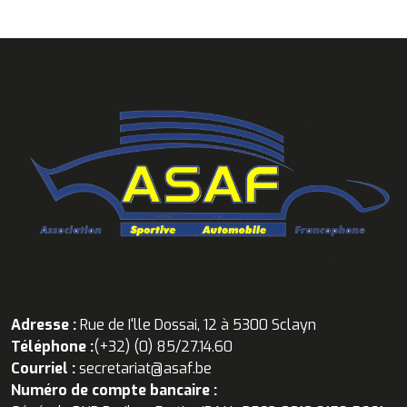
Adresse :
Rue de I'lle Dossai, 12 à 5300 Sclayn
Téléphone :
(+32) (0) 85/27.14.60
Courriel :
secretariat@asaf.be
Numéro de compte bancaire :