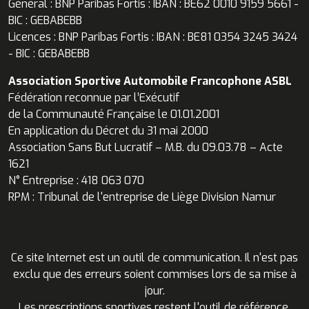
Général : BNP Paribas Fortis : IBAN : BE62 0010 9159 5661 -
BIC : GEBABEBB
Licences : BNP Paribas Fortis : IBAN : BE81 0354 3245 3424
- BIC : GEBABEBB
Association Sportive Automobile Francophone ASBL
Fédération reconnue par l’Exécutif
de la Communauté Française le 01.01.2001
En application du Décret du 31 mai 2000
Association Sans But Lucratif – M.B. du 09.03.78 – Acte
1621
N° Entreprise : 418 063 070
RPM : Tribunal de l'entreprise de Liège Division Namur
Ce site Internet est un outil de communication. Il n'est pas
exclu que des erreurs soient commises lors de sa mise à
jour.
Les prescriptions sportives restent l'outil de référence.