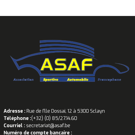
Adresse :
Rue de I'lle Dossai, 12 à 5300 Sclayn
Téléphone :
(+32) (0) 85/27.14.60
Courriel :
secretariat@asaf.be
Numéro de compte bancaire :