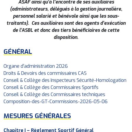
ASAF ainsi qu’à l’encontre de ses auxiliaires
(administrateurs, délégués à la gestion journalière,
personnel salarié et bénévole ainsi que les sous-
traitants). Ces auxiliaires sont des agents d’exécution
de l’ASBL et donc des tiers bénéficiaires de cette
disposition.
GÉNÉRAL
Organe d’administration 2026
Droits & Devoirs des commissaires CAS
Conseil & Collège des Inspecteurs Sécurité-Homologation
Conseil & Collège des Commissaires Sportifs
Conseil & Collège des Commissaires techniques
Composition-des-GT-Commissions-2026-05-06
MESURES GÉNÉRALES
Chapitre I – Règlement Sportif Général