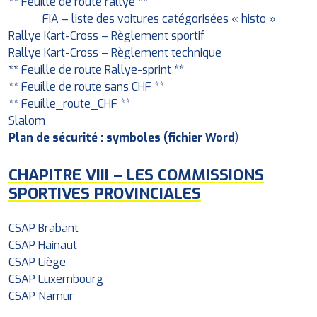
** Feuille de route rallye **
FIA – liste des voitures catégorisées « histo »
Rallye Kart-Cross – Règlement sportif
Rallye Kart-Cross – Règlement technique
** Feuille de route Rallye-sprint **
** Feuille de route sans CHF **
** Feuille_route_CHF **
Slalom
Plan de sécurité : symboles (fichier Word
)
CHAPITRE VIII – LES COMMISSIONS
SPORTIVES PROVINCIALES
CSAP Brabant
CSAP Hainaut
CSAP Liège
CSAP Luxembourg
CSAP Namur