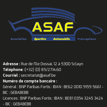
Adresse :
Rue de I'lle Dossai, 12 à 5300 Sclayn
Téléphone :
(+32) (0) 85/27.14.60
Courriel :
secretariat@asaf.be
Numéro de compte bancaire :
Général : BNP Paribas Fortis : IBAN : BE62 0010 9159 5661 -
BIC : GEBABEBB
Licences : BNP Paribas Fortis : IBAN : BE81 0354 3245 3424
- BIC : GEBABEBB