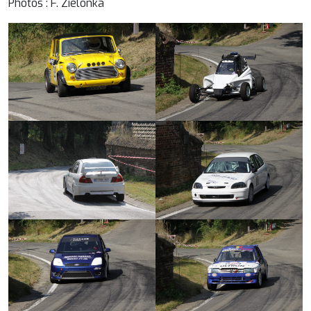
Photos : F. Zielonka