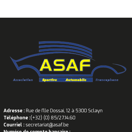
Adresse :
Rue de I'lle Dossai, 12 à 5300 Sclayn
Téléphone :
(+32) (0) 85/27.14.60
Courriel :
secretariat@asaf.be
Numéro de compte bancaire :