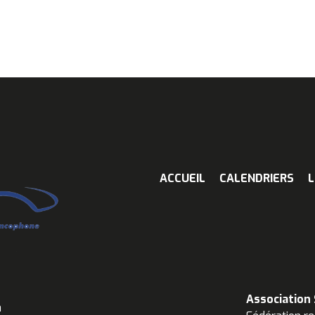
ACCUEIL
CALENDRIERS
L
Association
n