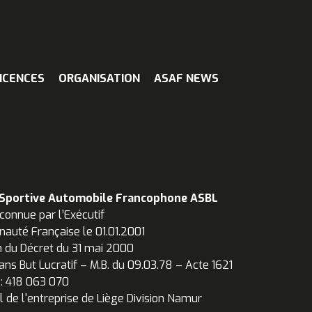
ICENCES
ORGANISATION
ASAF NEWS
 Sportive Automobile Francophone ASBL
connue par l’Exécutif
auté Française le 01.01.2001
n du Décret du 31 mai 2000
ans But Lucratif – M.B. du 09.03.78 – Acte 1621
 : 418 063 070
l de l'entreprise de Liège Division Namur