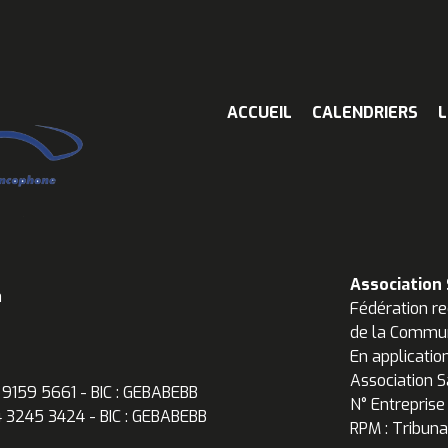
ACCUEIL
CALENDRIERS
L
Association
n
Fédération re
de la Commun
En applicatio
Association S
0 9159 5661 - BIC : GEBABEBB
N° Entreprise
54 3245 3424 - BIC : GEBABEBB
RPM : Tribuna