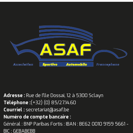
Adresse :
Rue de I'lle Dossai, 12 à 5300 Sclayn
Téléphone :
(+32) (0) 85/27.14.60
Courriel :
secretariat@asaf.be
Numéro de compte bancaire :
Général : BNP Paribas Fortis : IBAN : BE62 0010 9159 5661 -
BIC : GEBABEBB