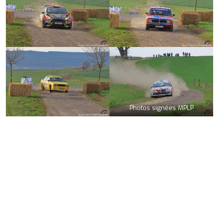
Photos signées MPLP