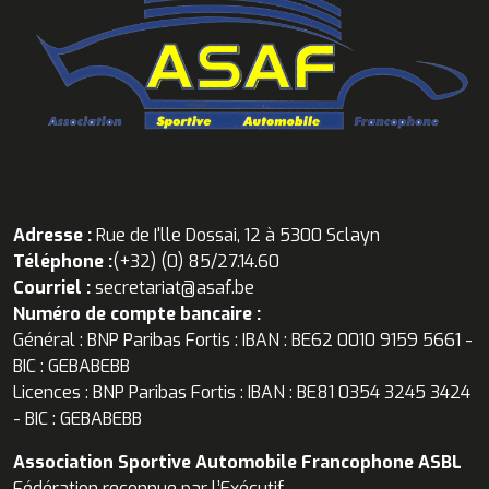
Adresse :
Rue de I'lle Dossai, 12 à 5300 Sclayn
Téléphone :
(+32) (0) 85/27.14.60
Courriel :
secretariat@asaf.be
Numéro de compte bancaire :
Général : BNP Paribas Fortis : IBAN : BE62 0010 9159 5661 -
BIC : GEBABEBB
Licences : BNP Paribas Fortis : IBAN : BE81 0354 3245 3424
- BIC : GEBABEBB
Association Sportive Automobile Francophone ASBL
Fédération reconnue par l’Exécutif