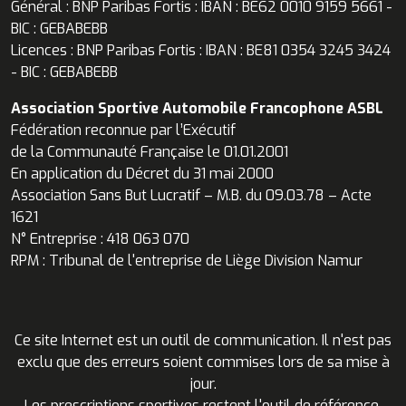
Général : BNP Paribas Fortis : IBAN : BE62 0010 9159 5661 -
BIC : GEBABEBB
Licences : BNP Paribas Fortis : IBAN : BE81 0354 3245 3424
- BIC : GEBABEBB
Association Sportive Automobile Francophone ASBL
Fédération reconnue par l’Exécutif
de la Communauté Française le 01.01.2001
En application du Décret du 31 mai 2000
Association Sans But Lucratif – M.B. du 09.03.78 – Acte
1621
N° Entreprise : 418 063 070
RPM : Tribunal de l'entreprise de Liège Division Namur
Ce site Internet est un outil de communication. Il n'est pas
exclu que des erreurs soient commises lors de sa mise à
jour.
Les prescriptions sportives restent l'outil de référence.