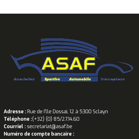
Adresse :
Rue de I'lle Dossai, 12 à 5300 Sclayn
Téléphone :
(+32) (0) 85/27.14.60
Courriel :
secretariat@asaf.be
Numéro de compte bancaire :