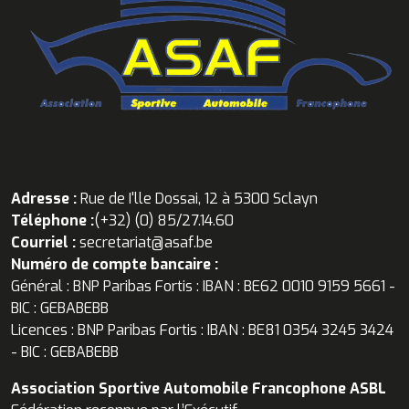
Adresse :
Rue de I'lle Dossai, 12 à 5300 Sclayn
Téléphone :
(+32) (0) 85/27.14.60
Courriel :
secretariat@asaf.be
Numéro de compte bancaire :
Général : BNP Paribas Fortis : IBAN : BE62 0010 9159 5661 -
BIC : GEBABEBB
Licences : BNP Paribas Fortis : IBAN : BE81 0354 3245 3424
- BIC : GEBABEBB
Association Sportive Automobile Francophone ASBL