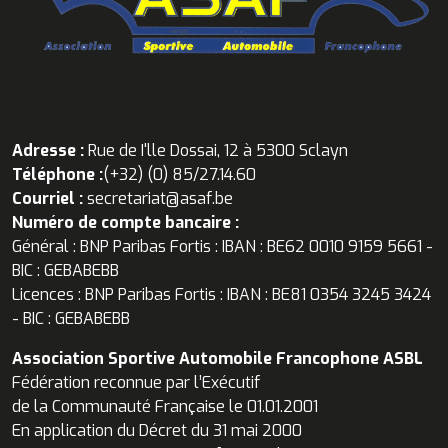
Adresse :
Rue de I'lle Dossai, 12 à 5300 Sclayn
Téléphone :
(+32) (0) 85/27.14.60
Courriel :
secretariat@asaf.be
Numéro de compte bancaire :
Général : BNP Paribas Fortis : IBAN : BE62 0010 9159 5661 -
BIC : GEBABEBB
Licences : BNP Paribas Fortis : IBAN : BE81 0354 3245 3424
- BIC : GEBABEBB
Association Sportive Automobile Francophone ASBL
Fédération reconnue par l’Exécutif
de la Communauté Française le 01.01.2001
En application du Décret du 31 mai 2000