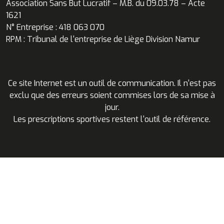
Association Sans But Lucratif – M.B. du 09.03.78 – Acte
1621
N° Entreprise : 418 063 070
RPM : Tribunal de l'entreprise de Liège Division Namur
Ce site Internet est un outil de communication. Il n'est pas
exclu que des erreurs soient commises lors de sa mise à
jour.
Les prescriptions sportives restent l'outil de référence.