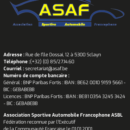
Adresse :
Rue de I'lle Dossai, 12 à 5300 Sclayn
Téléphone :
(+32) (0) 85/27.14.60
Courriel :
secretariat@asaf.be
Numéro de compte bancaire :
Général : BNP Paribas Fortis : IBAN : BE62 0010 9159 5661 -
BIC : GEBABEBB
Licences : BNP Paribas Fortis : IBAN : BE81 0354 3245 3424
- BIC : GEBABEBB
Association Sportive Automobile Francophone ASBL
Fédération reconnue par l’Exécutif
de la Communauté Française le 01.01.2001