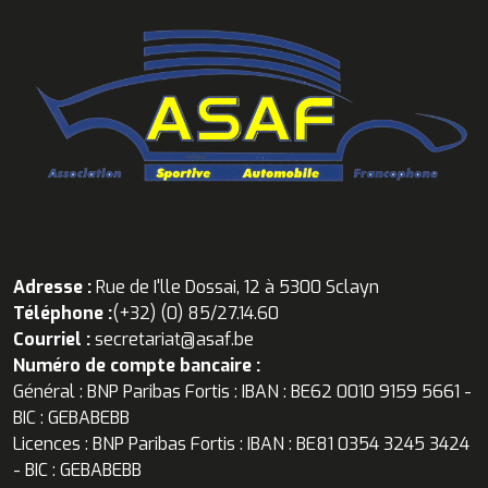
Adresse :
Rue de I'lle Dossai, 12 à 5300 Sclayn
Téléphone :
(+32) (0) 85/27.14.60
Courriel :
secretariat@asaf.be
Numéro de compte bancaire :
Général : BNP Paribas Fortis : IBAN : BE62 0010 9159 5661 -
BIC : GEBABEBB
Licences : BNP Paribas Fortis : IBAN : BE81 0354 3245 3424
- BIC : GEBABEBB