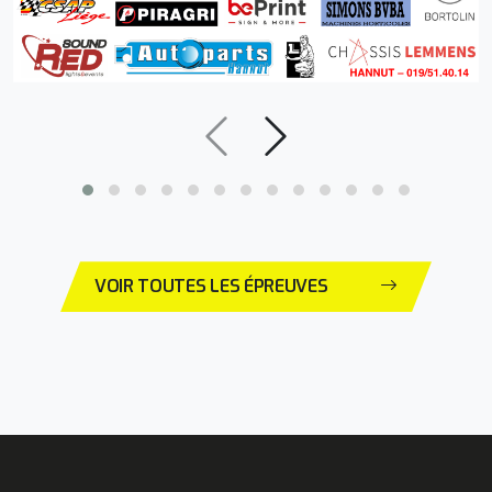
VOIR TOUTES LES ÉPREUVES