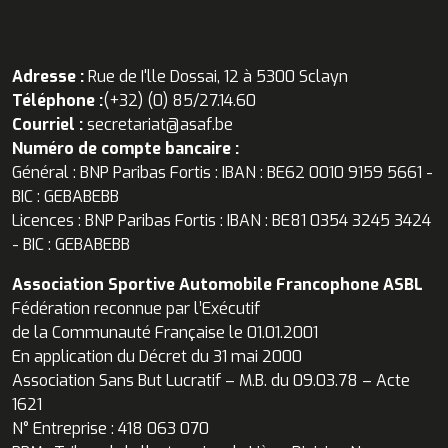
Adresse :
Rue de I'lle Dossai, 12 à 5300 Sclayn
Téléphone :
(+32) (0) 85/27.14.60
Courriel :
secretariat@asaf.be
Numéro de compte bancaire :
Général : BNP Paribas Fortis : IBAN : BE62 0010 9159 5661 -
BIC : GEBABEBB
Licences : BNP Paribas Fortis : IBAN : BE81 0354 3245 3424
- BIC : GEBABEBB
Association Sportive Automobile Francophone ASBL
Fédération reconnue par l’Exécutif
de la Communauté Française le 01.01.2001
En application du Décret du 31 mai 2000
Association Sans But Lucratif – M.B. du 09.03.78 – Acte
1621
N° Entreprise : 418 063 070