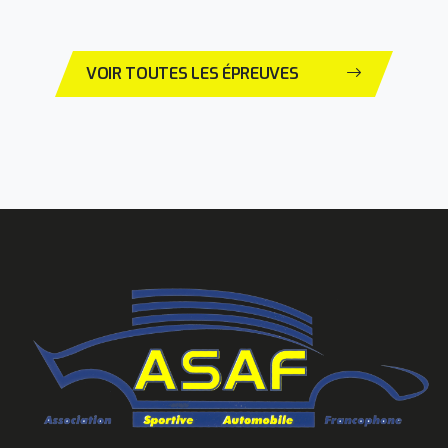
VOIR TOUTES LES ÉPREUVES