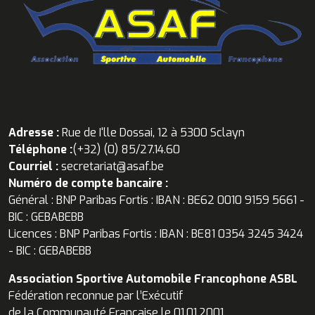
Adresse :
Rue de I'lle Dossai, 12 à 5300 Sclayn
Téléphone :
(+32) (0) 85/27.14.60
Courriel :
secretariat@asaf.be
Numéro de compte bancaire :
Général : BNP Paribas Fortis : IBAN : BE62 0010 9159 5661 -
BIC : GEBABEBB
Licences : BNP Paribas Fortis : IBAN : BE81 0354 3245 3424
- BIC : GEBABEBB
Association Sportive Automobile Francophone ASBL
Fédération reconnue par l’Exécutif
de la Communauté Française le 01.01.2001