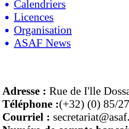
Calendriers
Licences
Organisation
ASAF News
Adresse :
Rue de I'lle Doss
Téléphone :
(+32) (0) 85/2
Courriel :
secretariat@asaf