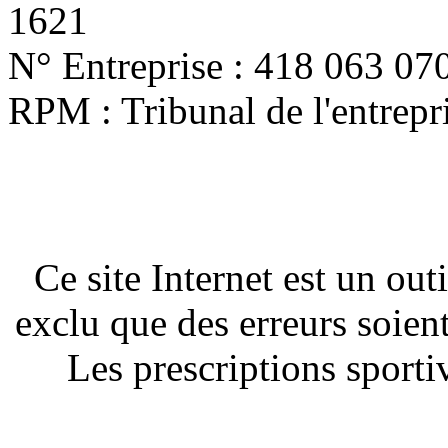
1621
N° Entreprise : 418 063 07
RPM : Tribunal de l'entrep
Ce site Internet est un out
exclu que des erreurs soien
Les prescriptions sportiv