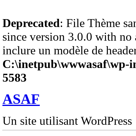
Deprecated
: File Thème sa
since version 3.0.0 with no 
inclure un modèle de header
C:\inetpub\wwwasaf\wp-in
5583
ASAF
Un site utilisant WordPress