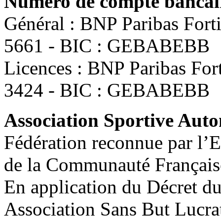
Numéro de compte bancair
Général : BNP Paribas For
5661 - BIC : GEBABEBB
Licences : BNP Paribas Fo
3424 - BIC : GEBABEBB
Association Sportive Au
Fédération reconnue par l’E
de la Communauté Français
En application du Décret d
Association Sans But Lucra