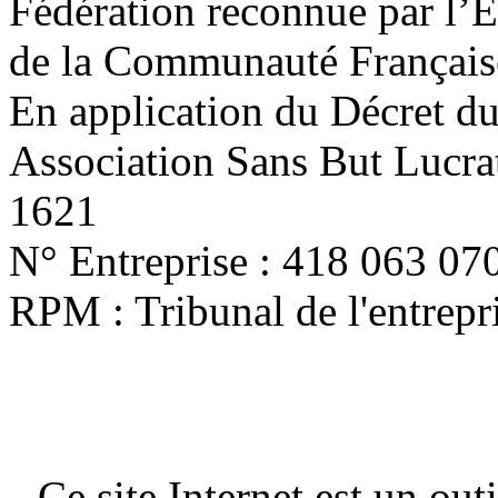
Fédération reconnue par l’E
de la Communauté Français
En application du Décret d
Association Sans But Lucra
1621
N° Entreprise : 418 063 07
RPM : Tribunal de l'entrep
Ce site Internet est un out