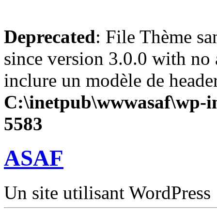
Deprecated
: File Thème sa
since version 3.0.0 with no 
inclure un modèle de header
C:\inetpub\wwwasaf\wp-in
5583
ASAF
Un site utilisant WordPress