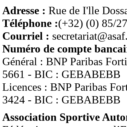
Adresse :
Rue de I'lle Doss
Téléphone :
(+32) (0) 85/2
Courriel :
secretariat@asaf
Numéro de compte bancair
Général : BNP Paribas For
5661 - BIC : GEBABEBB
Licences : BNP Paribas Fo
3424 - BIC : GEBABEBB
Association Sportive Au