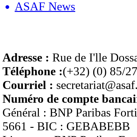
ASAF News
Adresse :
Rue de I'lle Doss
Téléphone :
(+32) (0) 85/2
Courriel :
secretariat@asaf
Numéro de compte bancair
Général : BNP Paribas For
5661 - BIC : GEBABEBB