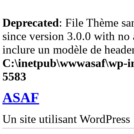
Deprecated
: File Thème sa
since version 3.0.0 with no 
inclure un modèle de header
C:\inetpub\wwwasaf\wp-in
5583
ASAF
Un site utilisant WordPress