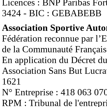
Licences : BNP Paribas Fo
3424 - BIC : GEBABEBB
Association Sportive Au
Fédération reconnue par l’E
de la Communauté Français
En application du Décret d
Association Sans But Lucra
1621
N° Entreprise : 418 063 07
RPM : Tribunal de l'entrep