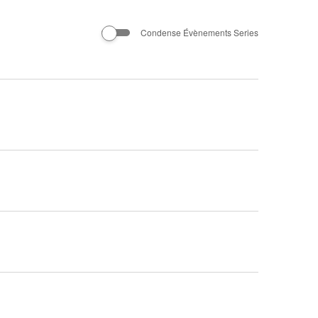
Évènement
Condense Évènements Series