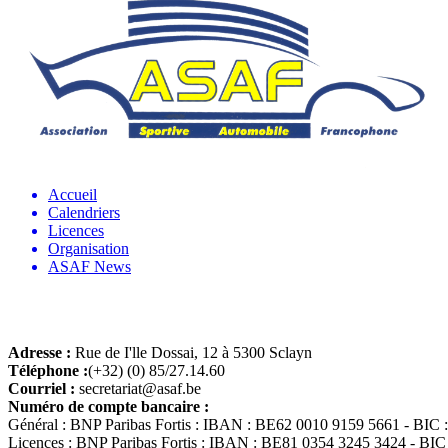
Accueil
Calendriers
Licences
Organisation
ASAF News
Adresse :
Rue de I'lle Dossai, 12 à 5300 Sclayn
Téléphone :
(+32) (0) 85/27.14.60
Courriel :
secretariat@asaf.be
Numéro de compte bancaire :
Général : BNP Paribas Fortis : IBAN : BE62 0010 9159 5661 - B
Licences : BNP Paribas Fortis : IBAN : BE81 0354 3245 3424 - 