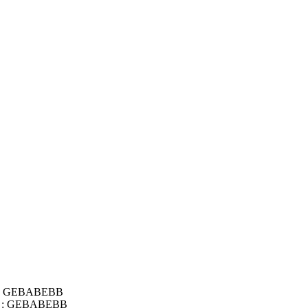
IC : GEBABEBB
BIC : GEBABEBB