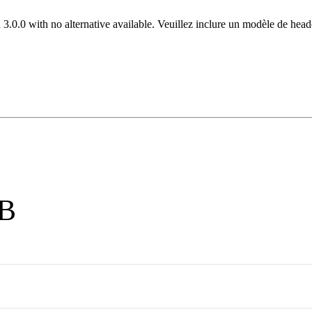
 3.0.0 with no alternative available. Veuillez inclure un modèle de hea
 B