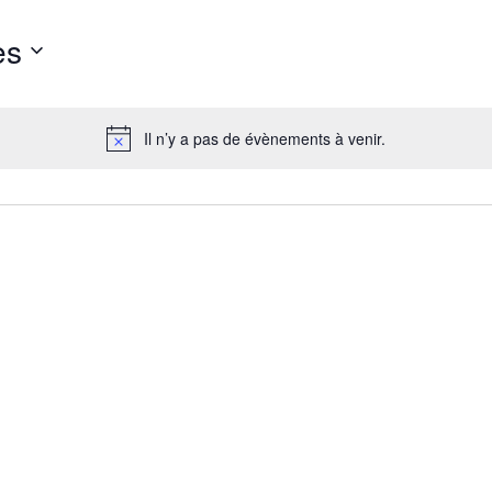
ès
Il n’y a pas de évènements à venir.