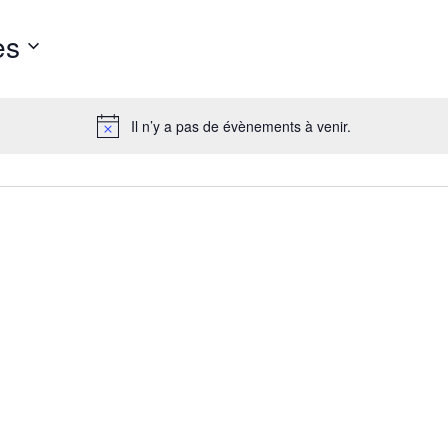
ès
Il n’y a pas de évènements à venir.