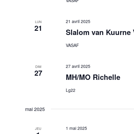
VASAF
21 avril 2025
LUN
21
Slalom van Kuurne
VASAF
27 avril 2025
DIM
27
MH/MO Richelle
Lg22
mai 2025
1 mai 2025
JEU