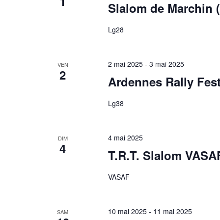
1
Slalom de Marchin 
Lg28
2 mai 2025
-
3 mai 2025
VEN
2
Ardennes Rally Fes
Lg38
4 mai 2025
DIM
4
T.R.T. Slalom VASA
VASAF
10 mai 2025
-
11 mai 2025
SAM