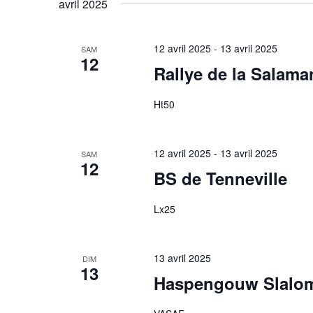
avril 2025
date.
12 avril 2025
-
13 avril 2025
SAM
12
Rallye de la Salama
Ht50
12 avril 2025
-
13 avril 2025
SAM
12
BS de Tenneville
Lx25
13 avril 2025
DIM
13
Haspengouw Slalo