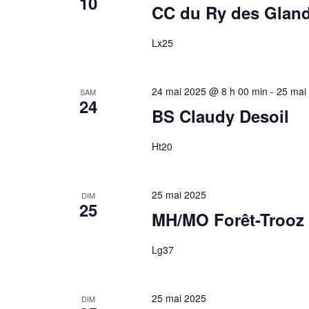
10
CC du Ry des Glan
Lx25
24 mai 2025 @ 8 h 00 min
-
25 mai
SAM
24
BS Claudy Desoil
Ht20
25 mai 2025
DIM
25
MH/MO Forêt-Trooz
Lg37
25 mai 2025
DIM