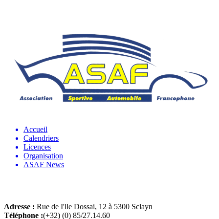
Accueil
Calendriers
Licences
Organisation
ASAF News
Adresse :
Rue de I'lle Dossai, 12 à 5300 Sclayn
Téléphone :
(+32) (0) 85/27.14.60