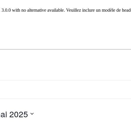
 3.0.0 with no alternative available. Veuillez inclure un modèle de hea
ai 2025