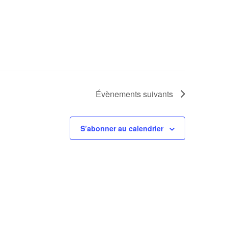
Évènements
suivants
S’abonner au calendrier