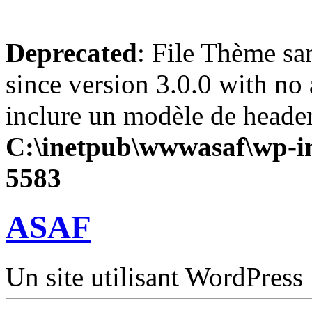
Deprecated
: File Thème sa
since version 3.0.0 with no 
inclure un modèle de header
C:\inetpub\wwwasaf\wp-in
5583
ASAF
Un site utilisant WordPress