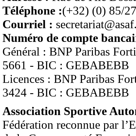
Téléphone :
(+32) (0) 85/2
Courriel :
secretariat@asaf
Numéro de compte bancair
Général : BNP Paribas For
5661 - BIC : GEBABEBB
Licences : BNP Paribas Fo
3424 - BIC : GEBABEBB
Association Sportive Au
Fédération reconnue par l’E