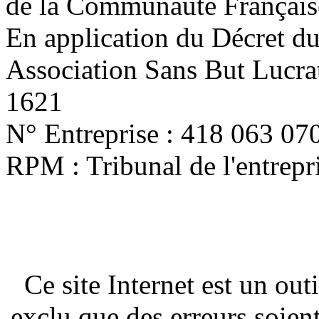
de la Communauté Français
En application du Décret d
Association Sans But Lucra
1621
N° Entreprise : 418 063 07
RPM : Tribunal de l'entrep
Ce site Internet est un out
exclu que des erreurs soien