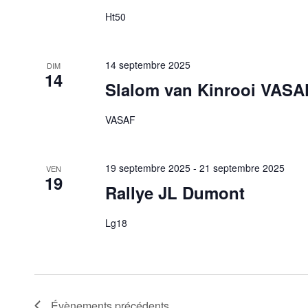
Ht50
14 septembre 2025
DIM
14
Slalom van Kinrooi VASA
VASAF
19 septembre 2025
-
21 septembre 2025
VEN
19
Rallye JL Dumont
Lg18
Évènements
précédents