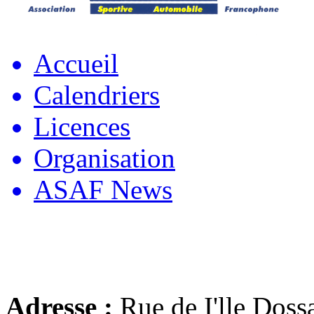
Accueil
Calendriers
Licences
Organisation
ASAF News
Adresse :
Rue de I'lle Doss