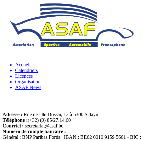
Accueil
Calendriers
Licences
Organisation
ASAF News
Adresse :
Rue de I'lle Dossai, 12 à 5300 Sclayn
Téléphone :
(+32) (0) 85/27.14.60
Courriel :
secretariat@asaf.be
Numéro de compte bancaire :
Général : BNP Paribas Fortis : IBAN : BE62 0010 9159 5661 - B