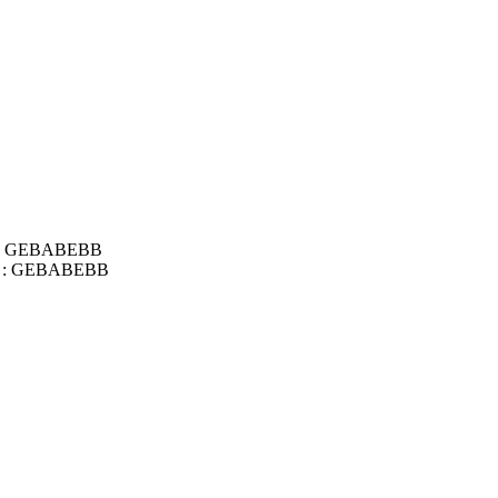
IC : GEBABEBB
BIC : GEBABEBB