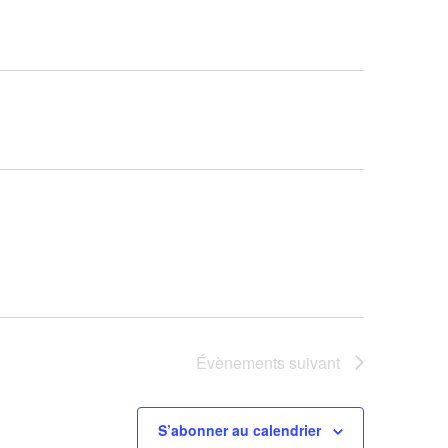
Évènements
suivant
S’abonner au calendrier