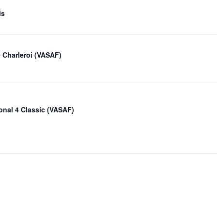
is
 Charleroi (VASAF)
ional 4 Classic (VASAF)