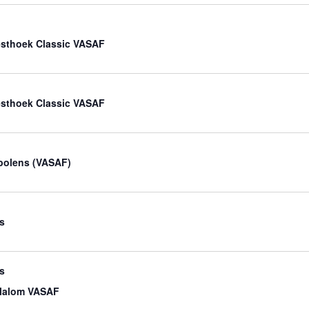
sthoek Classic VASAF
sthoek Classic VASAF
bolens (VASAF)
s
s
lalom VASAF