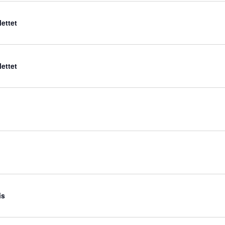
ettet
ettet
is