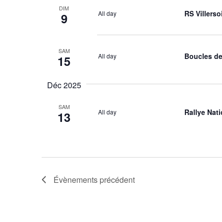
DIM
RS Villerso
All day
9
SAM
Boucles de
All day
15
Déc 2025
SAM
Rallye Nat
All day
13
Évènements
précédent