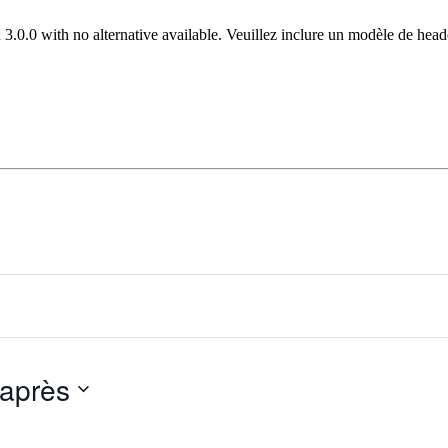
 3.0.0 with no alternative available. Veuillez inclure un modèle de hea
 après