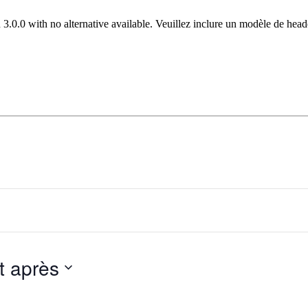
 3.0.0 with no alternative available. Veuillez inclure un modèle de hea
t après