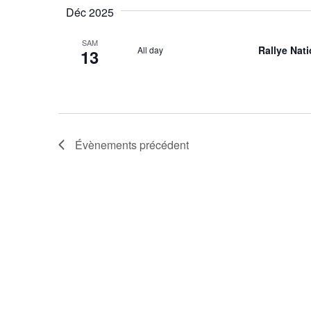
Déc 2025
SAM
Rallye Nat
All day
13
Évènements
précédent