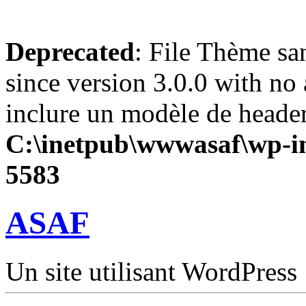
Deprecated
: File Thème sa
since version 3.0.0 with no 
inclure un modèle de header
C:\inetpub\wwwasaf\wp-in
5583
ASAF
Un site utilisant WordPress