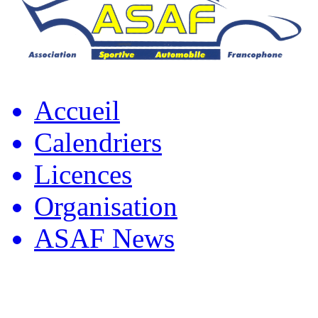
Accueil
Calendriers
Licences
Organisation
ASAF News