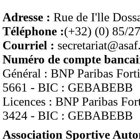
Adresse :
Rue de I'lle Doss
Téléphone :
(+32) (0) 85/2
Courriel :
secretariat@asaf
Numéro de compte bancair
Général : BNP Paribas For
5661 - BIC : GEBABEBB
Licences : BNP Paribas Fo
3424 - BIC : GEBABEBB
Association Sportive Au