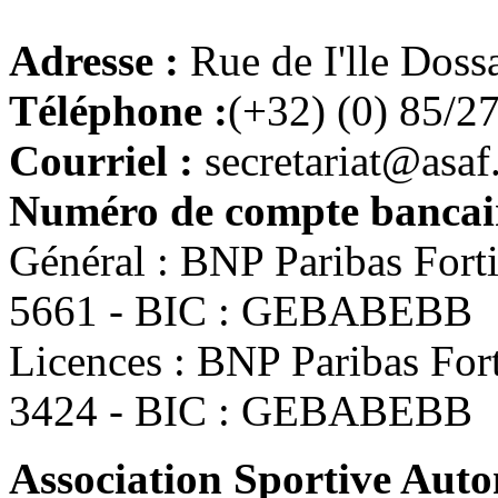
Adresse :
Rue de I'lle Doss
Téléphone :
(+32) (0) 85/2
Courriel :
secretariat@asaf
Numéro de compte bancair
Général : BNP Paribas For
5661 - BIC : GEBABEBB
Licences : BNP Paribas Fo
3424 - BIC : GEBABEBB
Association Sportive Au