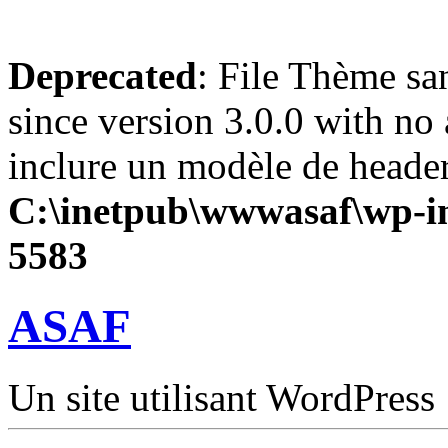
Deprecated
: File Thème sa
since version 3.0.0 with no 
inclure un modèle de header
C:\inetpub\wwwasaf\wp-in
5583
ASAF
Un site utilisant WordPress