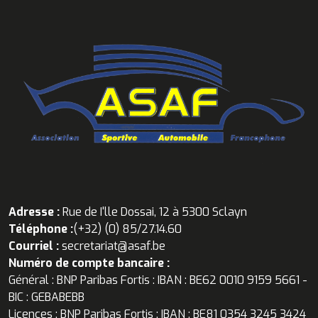
Adresse :
Rue de I'lle Dossai, 12 à 5300 Sclayn
Téléphone :
(+32) (0) 85/27.14.60
Courriel :
secretariat@asaf.be
Numéro de compte bancaire :
Général : BNP Paribas Fortis : IBAN : BE62 0010 9159 5661 -
BIC : GEBABEBB
Licences : BNP Paribas Fortis : IBAN : BE81 0354 3245 3424