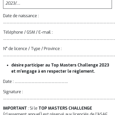
2023/….
Date de naissance :
…………………………………………………………………………………………
Téléphone / GSM / E-mail :
…………………………………………………………………………………………
N° de licence / Type / Province :
…………………………………………………………………………………………
désire participer au Top Masters Challenge 2023
et m’engage à en respecter le règlement.
Date : …………………………………………
Signature :
…………………………………………………………………………………………
IMPORTANT
: Si le
TOP MASTERS CHALLENGE
(classement annuel) est réservé aux licenciés de l’ASAF,