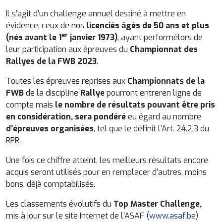
Il s’agit d’un challenge annuel destiné à mettre en
évidence, ceux de nos
licenciés âgés de 50 ans et plus
er
(nés avant le 1
janvier 1973)
, ayant performélors de
leur participation aux épreuves du
Championnat des
Rallyes de la FWB 2023
.
Toutes les épreuves reprises aux
Championnats de la
FWB
de la discipline
Rallye
pourront entreren ligne de
compte mais
le nombre de résultats pouvant être pris
en considération, sera pondéré
eu égard au nombre
d’épreuves organisées
, tel que le définit l’Art. 24.2.3 du
RPR.
Une fois ce chiffre atteint, les meilleurs résultats encore
acquis seront utilisés pour en remplacer d’autres, moins
bons, déjà comptabilisés.
Les classements évolutifs du
Top Master
Challenge,
mis à jour sur le site Internet de l’ASAF (
www.asaf.be
)