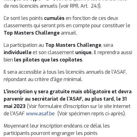
de nos licenciés annuels (voir RPR, Art. 24.1).
Ce sont les points
cumulés
en fonction de ces deux
classements qui seront pris en compte pour constituer le
Top Masters Challenge
annuel
.
La participation au
Top Masters Challenge
, sera
individuelle
et son classement
unique.
Il reprendra aussi
bien
les pilotes que les copilotes
.
Il sera accessible à tous les licenciés annuels de l’ASAF,
répondant au critère d’âge minimal.
L’inscription y sera gratuite mais obligatoire et devra
parvenir au secrétariat de l’ASAF, au plus tard, le 31
mai 2023
(Voir formulaire d’inscription sur le site Internet
de l’ASAF
www.asaf.be
(Voir spécimen repris ci-après).
Moyennant leur inscription endéans ce délai, les
participants pourront engranger les points