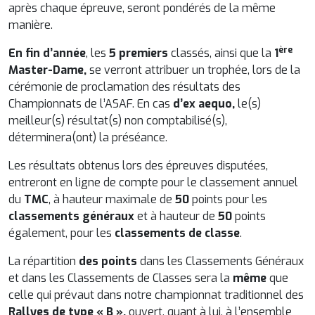
après chaque épreuve, seront pondérés de la même
manière.
ère
En fin d’année
, les
5 premiers
classés, ainsi que la
1
Master-Dame,
se verront attribuer un trophée, lors de la
cérémonie de proclamation des résultats des
Championnats de l’ASAF. En cas
d’ex aequo,
le(s)
meilleur(s) résultat(s) non comptabilisé(s),
déterminera(ont) la préséance.
Les résultats obtenus lors des épreuves disputées,
entreront en ligne de compte pour le classement annuel
du
TMC
, à hauteur maximale de
50
points pour les
classements généraux
et à hauteur de
50
points
également, pour les
classements de classe
.
La répartition
des points
dans les Classements Généraux
et dans les Classements de Classes sera la
même
que
celle qui prévaut dans notre championnat traditionnel des
Rallyes de type « B »,
ouvert, quant à lui, à l’ensemble