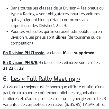
Dans toutes les classes de la Division 4, les pneus du
type « Racing » sont obligatoires, pour les voitures
qui s’y alignent bien qu’étant conformes aux
impositions des Division 1, 2 et 3.
Pour les véhicules qui ne seraient admissibles qu’en
Division 4, les pneus sont
libres
(de tourisme ou de
compétition).
En Division PH Classic
, la classe
16
est
supprimée
.
En Division PH S/R
, 3 classes de cylindrée sont créées :
21
,
22
et
23
.
6.
Les « Full Rally Meeting »
Au vu de la conjoncture économique difficile et afin, d’une
part, de diminuer le coût exponentiel des organisations
routières et, d’autre part, de créer une synergie entre les 3
variantes de compétition en rallye (B, BS, RS), l’ASAF offre,