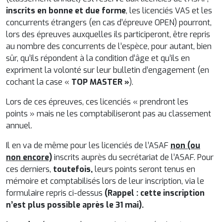
inscrits en bonne et due forme
, les licenciés VAS et les
concurrents étrangers (en cas d’épreuve OPEN) pourront,
lors des épreuves auxquelles ils participeront, être repris
au nombre des concurrents de l’espèce, pour autant, bien
sûr, qu’ils répondent à la condition d’âge et qu’ils en
expriment la volonté sur leur bulletin d’engagement (en
cochant la case «
TOP MASTER »
).
Lors de ces épreuves, ces licenciés « prendront les
points » mais ne les comptabiliseront pas au classement
annuel.
Il en va de même pour les licenciés de l’ASAF
non (ou
non encore)
inscrits auprès du secrétariat de l’ASAF. Pour
ces derniers,
toutefois,
leurs points seront tenus en
mémoire et comptabilisés lors de leur inscription, via le
formulaire repris ci-dessus
(Rappel : cette inscription
n’est plus possible après le 31 mai).