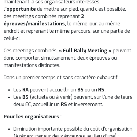
maintenant, à ses organisateurs intéressés,
l
’opportunité
de mettre sur pied, quand c’est possible,
des meetings combinés reprenant
2
épreuves/manifestations,
le même jour, au même
endroit et reprenant le même parcours, sur une partie de
celui-ci.
Ces meetings combinés,
« Full Rally Meeting »
peuvent
donc comporter, simultanément, deux épreuves ou
manifestations distinctes.
Dans un premier temps et sans caractère exhaustif :
Les
RA
peuvent accueillir un
BS
ou un
RS
;
Les
BS
(actuels ou à venir) peuvent, sur l’une de leurs
deux EC, accueillir un
RS
et
inversement.
Pour les organisateurs :
Diminution importante possible du coût d’organisation
(à répercuter sur deux épreuves, au lieu d’une) ;