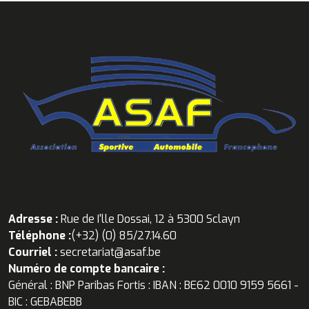
Adresse :
Rue de I'lle Dossai, 12 à 5300 Sclayn
Téléphone :
(+32) (0) 85/27.14.60
Courriel :
secretariat@asaf.be
Numéro de compte bancaire :
Général : BNP Paribas Fortis : IBAN : BE62 0010 9159 5661 -
BIC : GEBABEBB