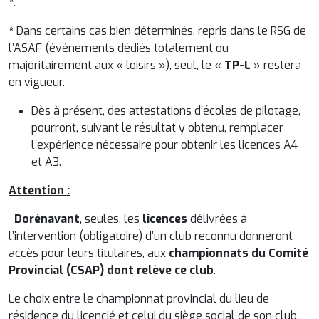
*
.
*
Dans certains cas bien déterminés, repris dans le RSG de
l’ASAF (événements dédiés totalement ou
majoritairement aux « loisirs »), seul, le «
TP-L
» restera
en vigueur.
Dès à présent, des attestations d’écoles de pilotage,
pourront, suivant le résultat y obtenu, remplacer
l’expérience nécessaire pour obtenir les licences A4
et A3.
Attention :
Dorénavant
, seules, les
licences
délivrées à
l’intervention (obligatoire) d’un club reconnu donneront
accès pour leurs titulaires, aux
championnats du Comité
Provincial (CSAP) dont relève ce club
.
Le choix entre le championnat provincial du lieu de
résidence du licencié et celui du siège social de son club,