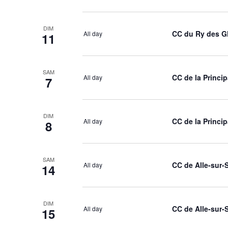
DIM
CC du Ry des G
All day
11
SAM
CC de la Princi
All day
7
DIM
CC de la Princi
All day
8
SAM
CC de Alle-sur-
All day
14
DIM
CC de Alle-sur-
All day
15