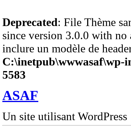
Deprecated
: File Thème sa
since version 3.0.0 with no 
inclure un modèle de header
C:\inetpub\wwwasaf\wp-in
5583
ASAF
Un site utilisant WordPress