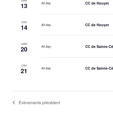
SAM
CC de Houyet
All day
13
DIM
CC de Houyet
All day
14
SAM
CC de Sainte-Cé
All day
20
DIM
CC de Sainte-Cé
All day
21
Évènements
précédent