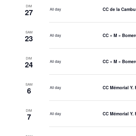
DIM
CC de la Cambu
All day
27
SAM
CC « M » Bomer
All day
23
DIM
CC « M » Bomer
All day
24
SAM
CC Mémorial Y. 
All day
6
DIM
CC Mémorial Y. 
All day
7