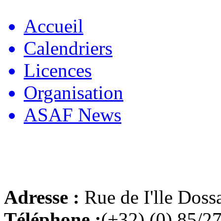
Accueil
Calendriers
Licences
Organisation
ASAF News
Adresse :
Rue de I'lle Doss
Téléphone :
(+32) (0) 85/2