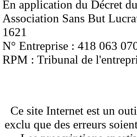
En application du Décret d
Association Sans But Lucra
1621
N° Entreprise : 418 063 07
RPM : Tribunal de l'entrep
Ce site Internet est un out
exclu que des erreurs soien