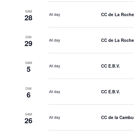
SAM
CC de La Roche
All day
28
DIM
CC de La Roche
All day
29
SAM
CC E.B.V.
All day
5
DIM
CC E.B.V.
All day
6
SAM
CC de la Cambu
All day
26