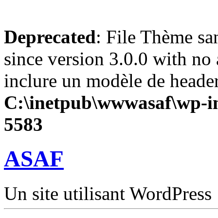
Deprecated
: File Thème sa
since version 3.0.0 with no 
inclure un modèle de header
C:\inetpub\wwwasaf\wp-in
5583
ASAF
Un site utilisant WordPress