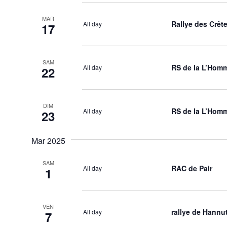
MAR
Rallye des Crêt
All day
17
SAM
RS de la L’Hom
All day
22
DIM
RS de la L’Hom
All day
23
Mar 2025
SAM
RAC de Pair
All day
1
VEN
rallye de Hannu
All day
7