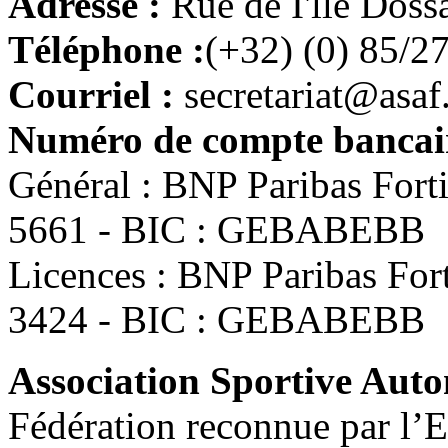
Adresse :
Rue de I'lle Doss
Téléphone :
(+32) (0) 85/2
Courriel :
secretariat@asaf
Numéro de compte bancair
Général : BNP Paribas For
5661 - BIC : GEBABEBB
Licences : BNP Paribas Fo
3424 - BIC : GEBABEBB
Association Sportive Au
Fédération reconnue par l’E