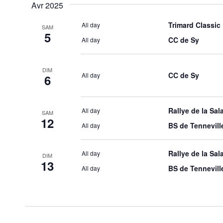
Avr 2025
Trimard Classic
All day
SAM
5
CC de Sy
All day
DIM
CC de Sy
All day
6
Rallye de la Sa
All day
SAM
12
BS de Tennevill
All day
Rallye de la Sa
All day
DIM
13
BS de Tennevill
All day