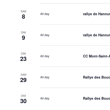
SAM
rallye de Hannu
All day
8
DIM
rallye de Hannu
All day
9
DIM
CC Mont-Saint-
All day
23
SAM
Rallye des Bou
All day
29
DIM
Rallye des Bou
All day
30