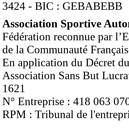
3424 - BIC : GEBABEBB
Association Sportive Au
Fédération reconnue par l’E
de la Communauté Français
En application du Décret d
Association Sans But Lucra
1621
N° Entreprise : 418 063 07
RPM : Tribunal de l'entrep