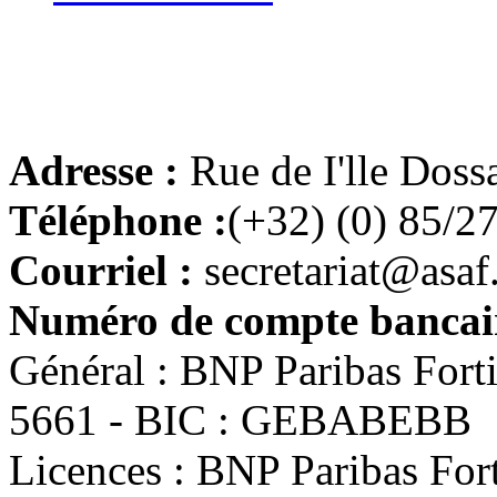
Adresse :
Rue de I'lle Doss
Téléphone :
(+32) (0) 85/2
Courriel :
secretariat@asaf
Numéro de compte bancair
Général : BNP Paribas For
5661 - BIC : GEBABEBB
Licences : BNP Paribas Fo