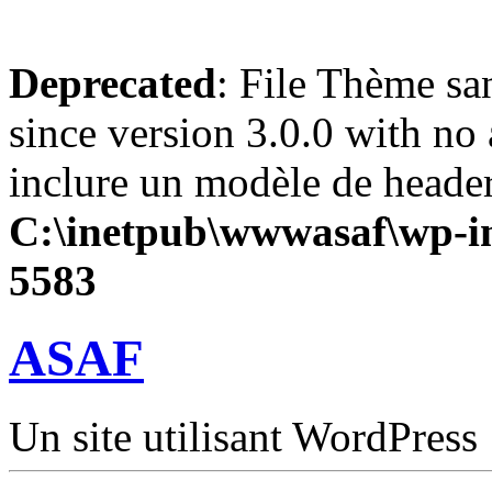
Deprecated
: File Thème sa
since version 3.0.0 with no 
inclure un modèle de header
C:\inetpub\wwwasaf\wp-in
5583
ASAF
Un site utilisant WordPress