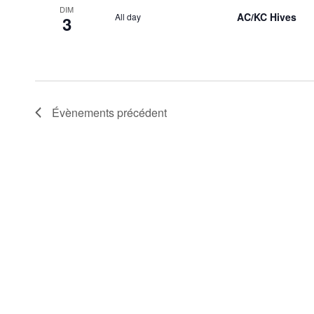
DIM
AC/KC Hives
All day
3
Évènements
précédent