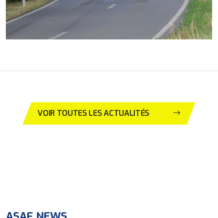
VOIR TOUTES LES ACTUALITÉS
ASAF NEWS