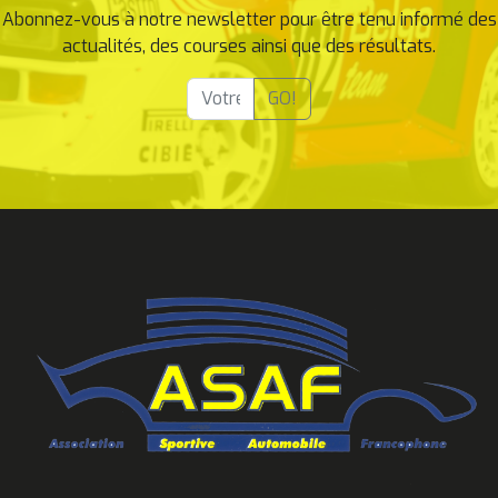
Abonnez-vous à notre newsletter pour être tenu informé des
actualités, des courses ainsi que des résultats.
GO!