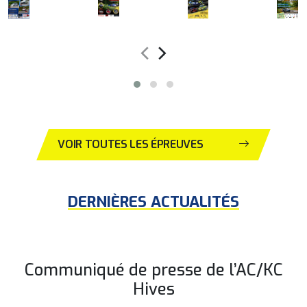
‹
›
VOIR TOUTES LES ÉPREUVES
DERNIÈRES ACTUALITÉS
Communiqué de presse de l’AC/KC
Hives