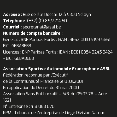
Adresse :
Rue de I'lle Dossai, 12 à 5300 Sclayn
Téléphone :
(+32) (0) 85/27.14.60
Courriel :
secretariat@asaf.be
Numéro de compte bancaire :
Général : BNP Paribas Fortis : IBAN : BE62 0010 9159 5661 -
BIC : GEBABEBB
Licences : BNP Paribas Fortis : IBAN : BE81 0354 3245 3424
- BIC : GEBABEBB
Association Sportive Automobile Francophone ASBL
Fédération reconnue par l’Exécutif
de la Communauté Française le 01.01.2001
En application du Décret du 31 mai 2000
Association Sans But Lucratif – M.B. du 09.03.78 – Acte
1621
N° Entreprise : 418 063 070
RPM : Tribunal de l'entreprise de Liège Division Namur